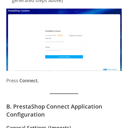
generated steps above)
Press
Connect.
B. PrestaShop Connect Application
Configuration
General Settings (Imports)