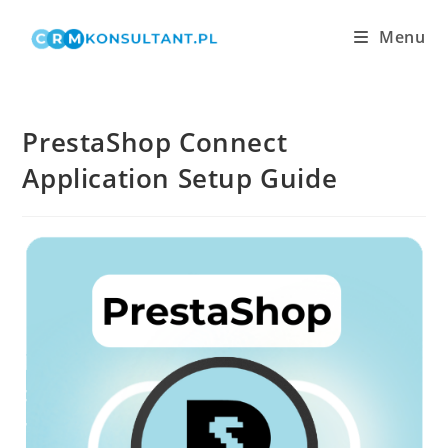
Skip
Menu
to
content
PrestaShop Connect
Application Setup Guide