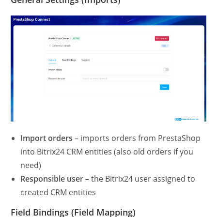
Import orders
– imports orders from PrestaShop
into Bitrix24 CRM entities (also old orders if you
need)
Responsible user
– the Bitrix24 user assigned to
created CRM entities
Field Bindings (Field Mapping)